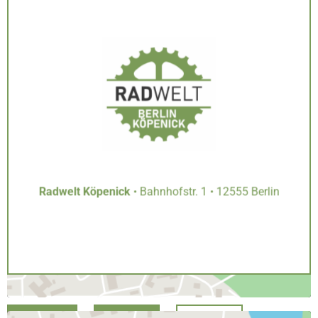
Inhalt entsperren
Erforderlichen Service akzeptieren und Inhalte
entsperren
Radwelt Köpenick
• Bahnhofstr. 1 • 12555 Berlin