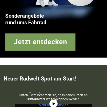
Sonderangebote
rund ums Fahrrad
Jetzt entdecken
Neuer Radwelt Spot am Start!
Sie sehen gerade einen Platzhalterinhalt von
YouTube
. Um auf den eigentlichen Inhalt
zuzugreifen, klicken Sie auf die Schaltfläche
unten. Bitte beachten Sie, dass dabei Daten an
Drittanbieter weitergegeben werden.
Mehr Informationen