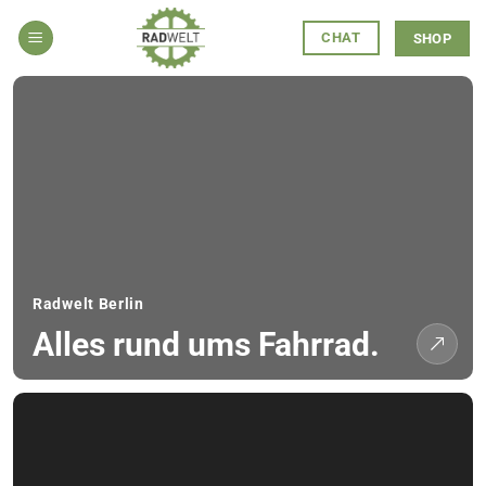
Zum
CHAT
Inhalt
SHOP
springen
Radwelt Berlin
Alles rund ums Fahrrad.