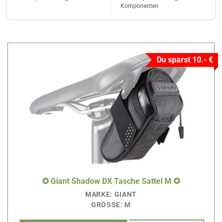
Komponenten
Du sparst 10.- €
✪ Giant Shadow DX Tasche Sattel M ✪
MARKE: GIANT
GRÖSSE: M