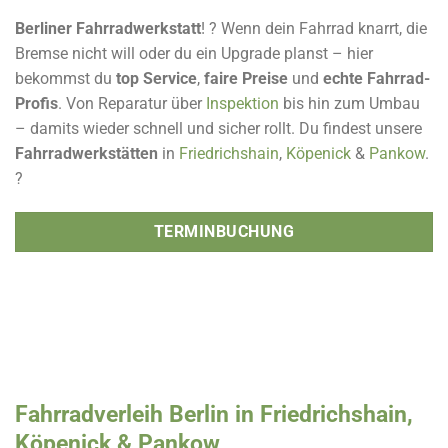
Berliner Fahrradwerkstatt
! ? Wenn dein Fahrrad knarrt, die
Bremse nicht will oder du ein Upgrade planst – hier
bekommst du
top Service
,
faire Preise
und
echte Fahrrad-
Profis
. Von Reparatur über
Inspektion
bis hin zum Umbau
– damits wieder schnell und sicher rollt. Du findest unsere
Fahrradwerkstätten
in
Friedrichshain
,
Köpenick
&
Pankow
.
?
TERMINBUCHUNG
Fahrradverleih Berlin in Friedrichshain,
Köpenick & Pankow