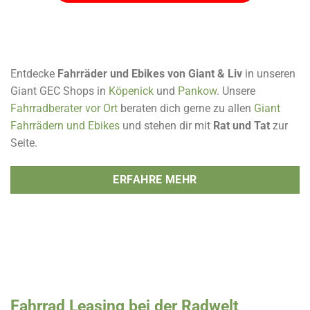
Entdecke
Fahrräder und Ebikes von Giant & Liv
in unseren
Giant GEC Shops in
Köpenick
und
Pankow
. Unsere
Fahrradberater vor Ort
beraten dich gerne zu allen
Giant
Fahrrädern und Ebikes
und stehen dir mit
Rat und Tat
zur
Seite.
ERFAHRE MEHR
Fahrrad Leasing bei der Radwelt