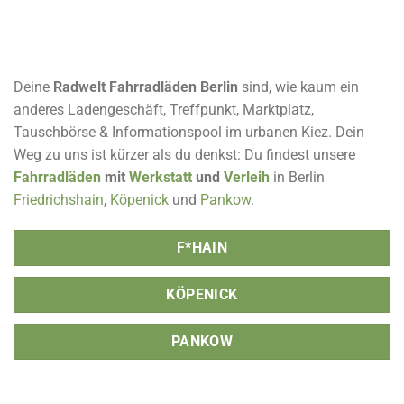
Deine
Radwelt Fahrradläden Berlin
sind, wie kaum ein
anderes Ladengeschäft, Treffpunkt, Marktplatz,
Tauschbörse & Informationspool im urbanen Kiez. Dein
Weg zu uns ist kürzer als du denkst: Du findest unsere
Fahrradläden
mit
Werkstatt
und
Verleih
in Berlin
Friedrichshain
,
Köpenick
und
Pankow
.
F*HAIN
KÖPENICK
PANKOW