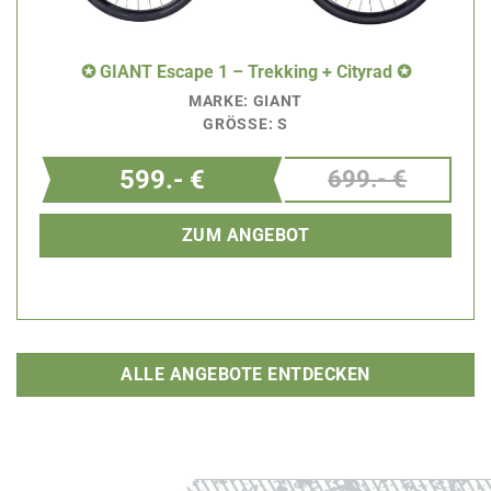
✪ GIANT Escape 1 – Trekking + Cityrad ✪
MARKE: GIANT
GRÖSSE: S
599.- €
699.- €
ZUM ANGEBOT
ALLE ANGEBOTE ENTDECKEN