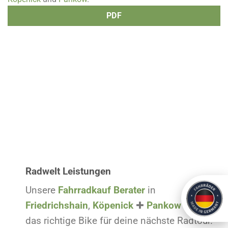
PDF
Radwelt Leistungen
Unsere
Fahrradkauf Berater
in
Friedrichshain
,
Köpenick
✚
Pankow
haben
das richtige Bike für deine nächste Radtour.