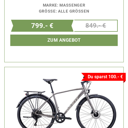
MARKE: MASSENGER
GRÖSSE: ALLE GRÖSSEN
799.- €
849.- €
ZUM ANGEBOT
Du sparst 100.- €