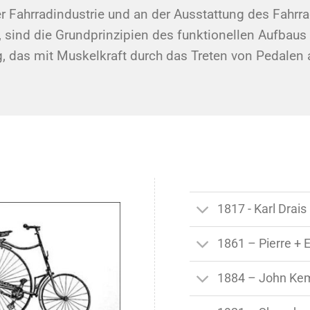
r Fahrradindustrie und an der Ausstattung des Fahrr
t, sind die Grundprinzipien des funktionellen Aufbaus
g, das mit Muskelkraft durch das Treten von Pedalen
1817 - Karl Drais
1861 – Pierre + 
1884 – John Kem