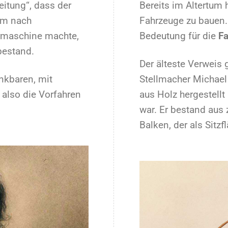
eitung“, dass der
Bereits im Altertum 
eim nach
Fahrzeuge zu bauen.
hrmaschine machte,
Bedeutung für die
Fa
bestand.
Der älteste Verweis 
nkbaren, mit
Stellmacher Michael 
also die Vorfahren
aus Holz hergestellt 
war. Er bestand aus 
Balken, der als Sitzf