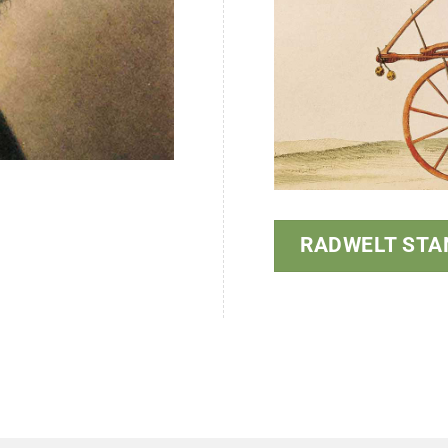
RADWELT STA