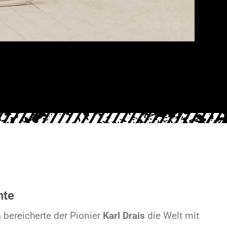
hte
n
bereicherte der Pionier
Karl Drais
die Welt mit