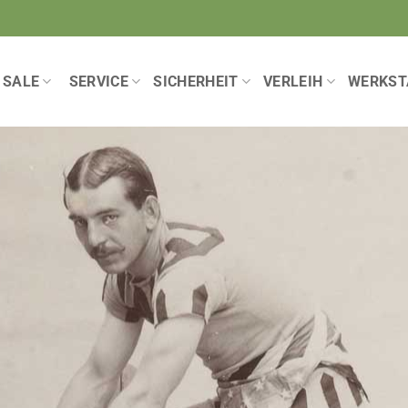
SALE
SERVICE
SICHERHEIT
VERLEIH
WERKST