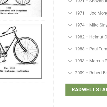
1921 – Shozabu
1971 – Joe Mon
1974 – Mike Siny
1982 – Helmut Ort
1988 – Paul Turn
1993 – Marcus P
2009 – Robert B
RADWELT STA