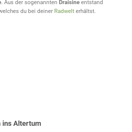
e
. Aus der sogenannten
Draisine
entstand
 welches du bei deiner
Radwelt
erhältst.
 ins Altertum