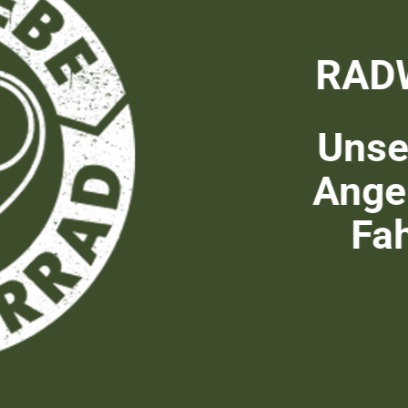
RAD
Unser
Ange
Fa