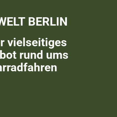
WELT BERLIN
 vielseitiges
bot rund ums
hrradfahren