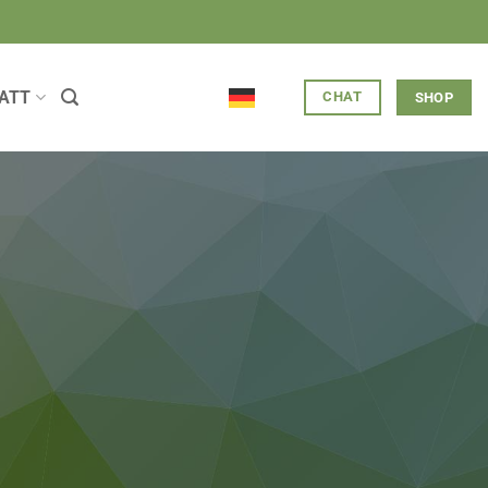
ATT
CHAT
SHOP