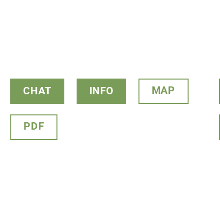
MAP
CHAT
INFO
PDF