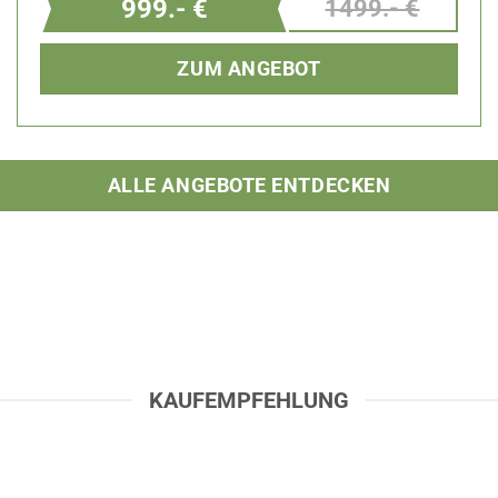
999.- €
1499.- €
ZUM ANGEBOT
ALLE ANGEBOTE ENTDECKEN
KAUFEMPFEHLUNG