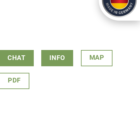
MAP
CHAT
INFO
PDF