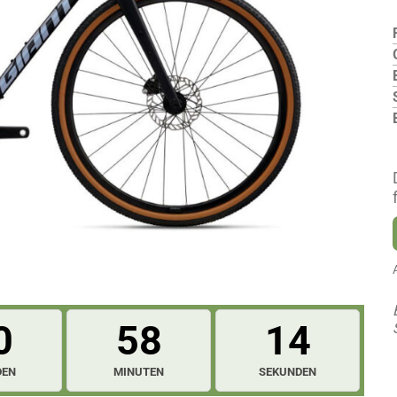
0
58
13
DEN
MINUTEN
SEKUNDEN