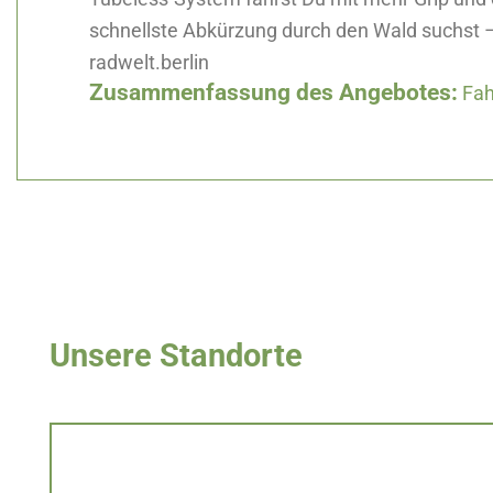
schnellste Abkürzung durch den Wald suchst – 
radwelt.berlin
Zusammenfassung des Angebotes:
Fah
Unsere Standorte