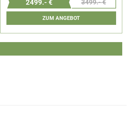
2499.- €
3499.- €
ZUM ANGEBOT