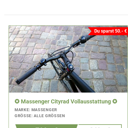
Du sparst 50.- €
✪ Massenger Cityrad Vollausstattung ✪
MARKE: MASSENGER
GRÖSSE: ALLE GRÖSSEN