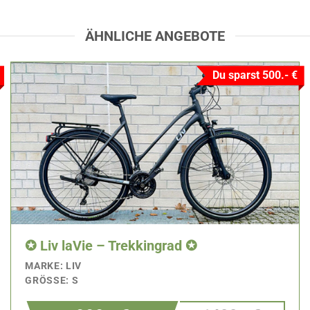
ÄHNLICHE ANGEBOTE
Du sparst 500.- €
✪ Liv laVie – Trekkingrad ✪
MARKE: LIV
GRÖSSE: S