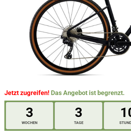
Jetzt zugreifen!
Das Angebot ist begrenzt.
3
3
1
WOCHEN
TAGE
STUN