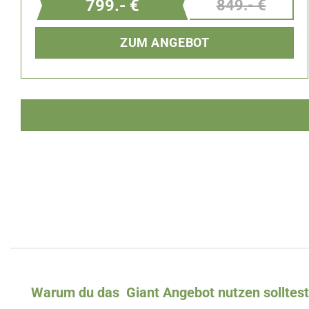
799.- €
849.- €
ZUM ANGEBOT
Warum du das Giant Angebot nutzen solltest