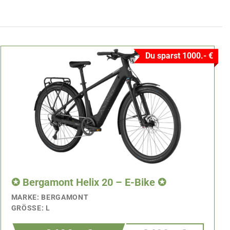
Du sparst 1000.- €
✪ Bergamont Helix 20 – E-Bike ✪
MARKE: BERGAMONT
GRÖSSE: L