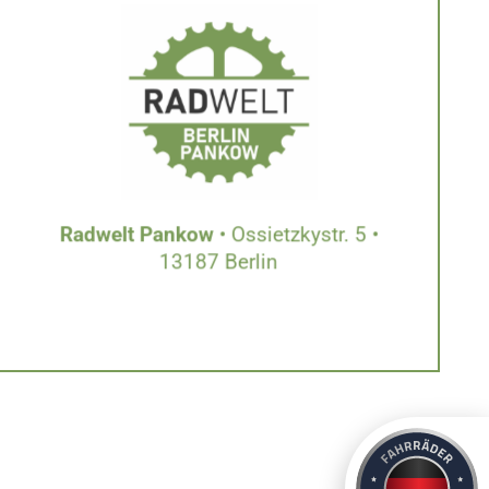
Radwelt Pankow
• Ossietzkystr. 5 •
13187 Berlin