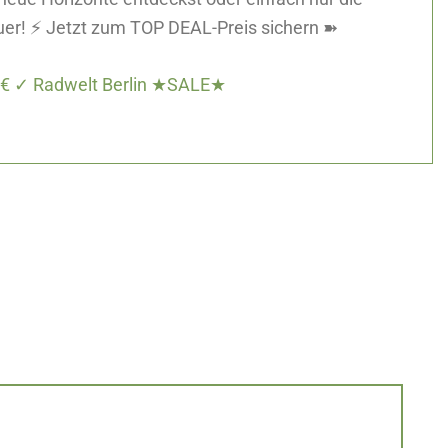
euer! ⚡ Jetzt zum TOP DEAL-Preis sichern ➽
- € ✓ Radwelt Berlin ★SALE★