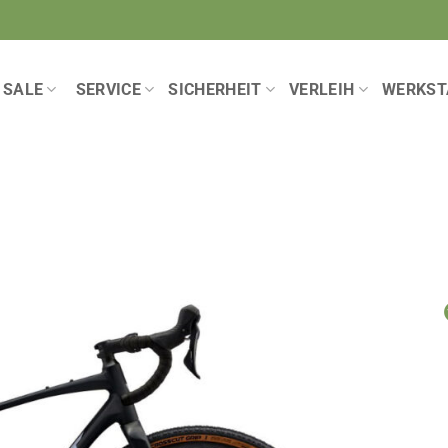
SALE
SERVICE
SICHERHEIT
VERLEIH
WERKST