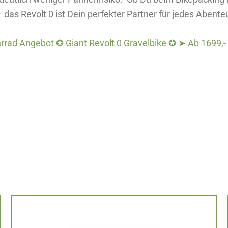
das Revolt 0 ist Dein perfekter Partner für jedes Abent
rrad Angebot ✪ Giant Revolt 0 Gravelbike ✪ ➤ Ab 1699,