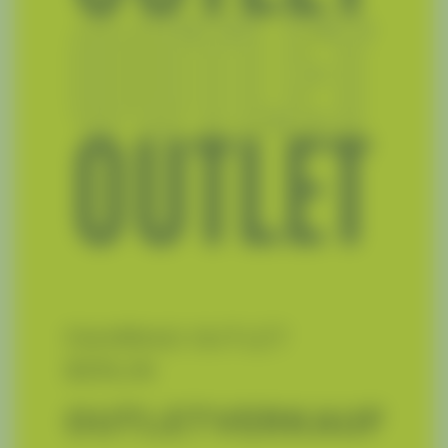
FAHRRAD OUTLET
BERLIN
OUTLETVERKAUF