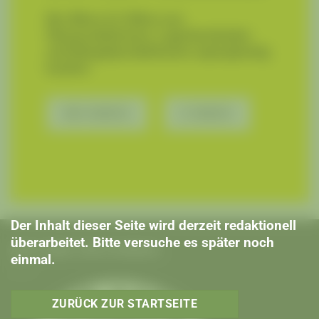
Bio-Bikes & E-Bikes aus
Überproduktionen, Lagerbeständen
und Mängelproduktionen supergünstig
kaufen!
BIO BIKES
E BIKES
Der Inhalt dieser Seite wird derzeit redaktionell
überarbeitet. Bitte versuche es später noch
AUS LIEBE ZUM FAHRRAD
einmal.
ZURÜCK ZUR STARTSEITE