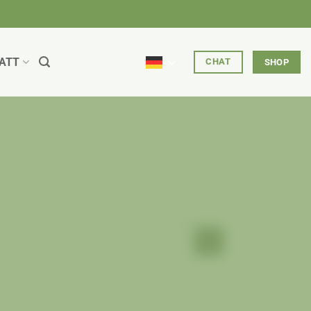
ATT
CHAT
SHOP