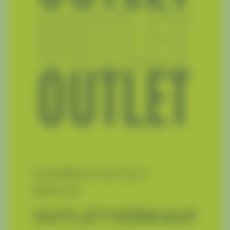
FAHRRAD OUTLET
BERLIN
OUTLETVERKAUF