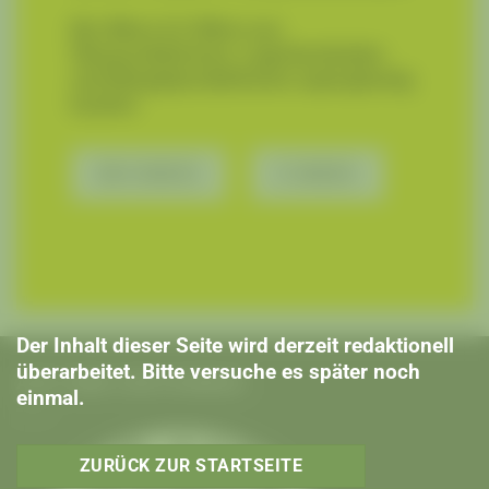
Bio-Bikes & E-Bikes aus
Überproduktionen, Lagerbeständen
und Mängelproduktionen supergünstig
kaufen!
BIO BIKES
E BIKES
Der Inhalt dieser Seite wird derzeit redaktionell
überarbeitet. Bitte versuche es später noch
AUS LIEBE ZUM FAHRRAD
einmal.
ZURÜCK ZUR STARTSEITE