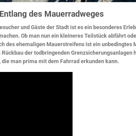
 Entlang des Mauerradweges
 Besucher und Gäste der Stadt ist es ein besonderes Erle
machen. Ob man nun ein kleineres Teilstück abfährt o
ch des ehemaligen Mauerstreifens ist ein unbedingtes M
m Rückbau der todbringenden Grenzsicherungsanlagen h
t, die man prima mit dem Fahrrad erkunden kann.