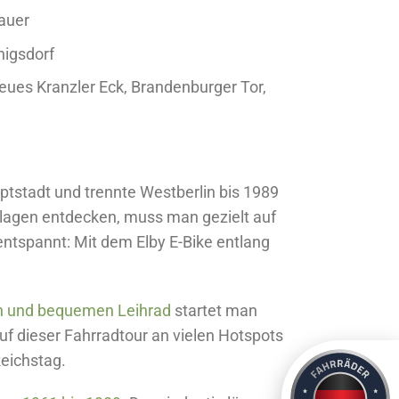
auer
igsdorf
 Neues Kranzler Eck, Brandenburger Tor,
uptstadt und trennte Westberlin bis 1989
nlagen entdecken, muss man gezielt auf
ntspannt: Mit dem Elby E-Bike entlang
n und bequemen Leihrad
startet man
uf dieser Fahrradtour an vielen Hotspots
Reichstag.