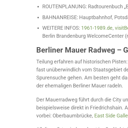
ROUTENPLANUNG: Radtourenbuch „Berl
BAHNANREISE: Hauptbahnhof, Potsda
WEITERE INFOS:
1961-1989.de
,
visit
Berlin Brandenburg WelcomeCenter (m
Berliner Mauer Radweg – 
Teilung erfahren auf historischen Pisten
fast unüberwindlich vom Staatsgebiet d
Spurensuche gehen. Am besten geht das 
der ehemaligen Berliner Mauer radeln.
Der Mauerradweg führt durch die City 
beispielsweise direkt in Friedrichshain
vorbei: Oberbaumbrücke,
East Side Galle