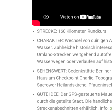
STRECKE: 160 Kilometer, Rundkurs
CHARAKTER: Wechsel von quirligen Abs
Wasser. Zahlreiche historisch intere
Umland-Strecken weitgehend autofrei.
Wasserwegen oder verlaufen auf hist
SEHENSWERT: Gedenkstätte Berliner M
Haus am Checkpoint Charlie, Topograp
Sacrower Heilandskirche, Pfaueninsel
GUTE IDEE: Der GPS-gesteuerte Mauer
durch die geteilte Stadt. Die handlich
Streckenabschnitten erhältlich. Info:
b