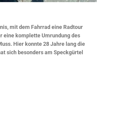
bnis, mit dem Fahrrad eine Radtour
der eine komplette Umrundung des
uss. Hier konnte 28 Jahre lang die
at sich besonders am Speckgürtel