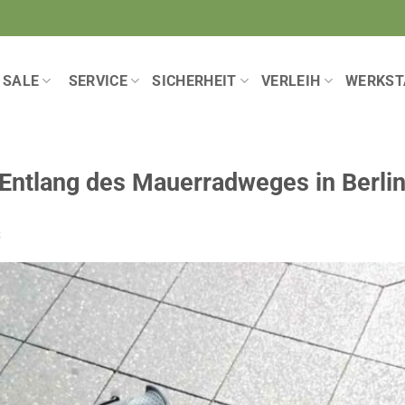
SALE
SERVICE
SICHERHEIT
VERLEIH
WERKST
Entlang des Mauerradweges in Berli
R