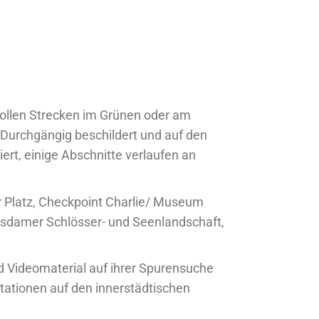
vollen Strecken im Grünen oder am
 Durchgängig beschildert und auf den
rt, einige Abschnitte verlaufen an
 Platz, Checkpoint Charlie/ Museum
otsdamer Schlösser- und Seenlandschaft,
 Videomaterial auf ihrer Spurensuche
stationen auf den innerstädtischen