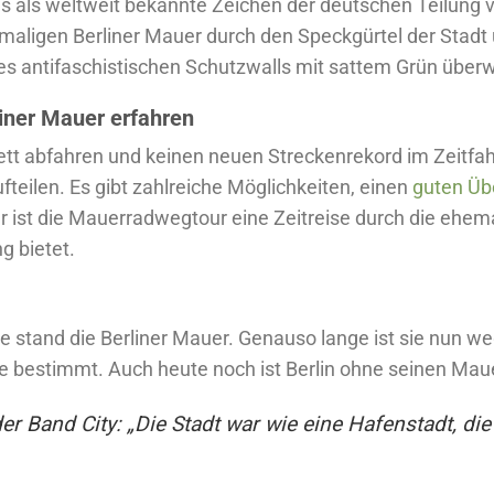
is als weltweit bekannte Zeichen der deutschen Teilung
emaligen Berliner Mauer durch den Speckgürtel der Stad
es antifaschistischen Schutzwalls mit sattem Grün über
iner Mauer erfahren
ett abfahren und keinen neuen Streckenrekord im Zeitfa
fteilen. Es gibt zahlreiche Möglichkeiten, einen
guten Üb
ner ist die Mauerradwegtour eine Zeitreise durch die ehema
g bietet.
 stand die Berliner Mauer. Genauso lange ist sie nun w
e bestimmt. Auch heute noch ist Berlin ohne seinen Mau
er Band City: „Die Stadt war wie eine Hafenstadt, di