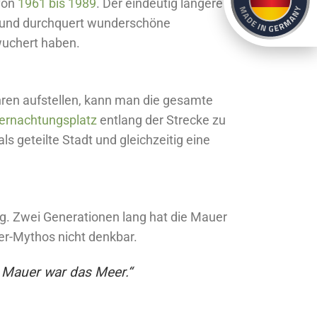
 von
1961 bis 1989
. Der eindeutig längere
t und durchquert wunderschöne
wuchert haben.
hren aufstellen, kann man die gesamte
ernachtungsplatz
entlang der Strecke zu
ls geteilte Stadt und gleichzeitig eine
eg. Zwei Generationen lang hat die Mauer
er-Mythos nicht denkbar.
e Mauer war das Meer.“