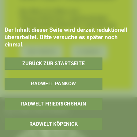
Bio-Bikes & E-Bikes aus
Überproduktionen, Lagerbeständen
und Mängelproduktionen supergünstig
Der Inhalt dieser Seite wird derzeit redaktionell
kaufen!
überarbeitet. Bitte versuche es später noch
einmal.
BIO BIKES
E BIKES
ZURÜCK ZUR STARTSEITE
RADWELT PANKOW
RADWELT FRIEDRICHSHAIN
AUS LIEBE ZUM FAHRRAD
RADWELT KÖPENICK